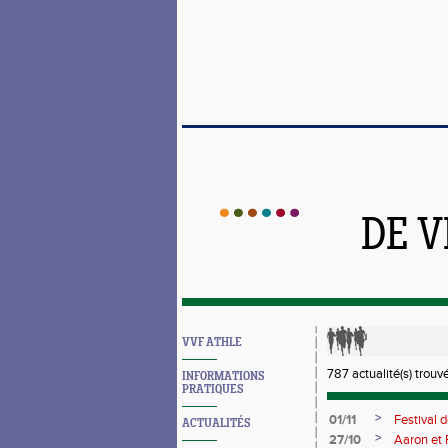
DE 
VVF ATHLE
787 actualité(s) trouv
INFORMATIONS
PRATIQUES
>
01/11
Festival 
ACTUALITÉS
>
27/10
Aaron et 