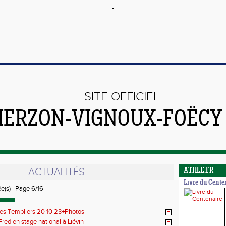
SITE OFFICIEL
VIERZON-VIGNOUX-FOËCY
ACTUALITÉS
ATHLE.FR
Livre du Cente
ée(s) | Page 6/16
des Templiers 20 10 23+Photos
Fred en stage national à Liévin