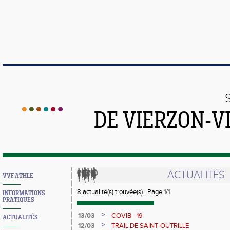
DE VIERZON-V
ACTUALITÉS
VVF ATHLE
8 actualité(s) trouvée(s) | Page 1/1
INFORMATIONS
PRATIQUES
>
13/03
COVIB - 19
ACTUALITÉS
>
12/03
TRAIL DE SAINT-OUTRILLE