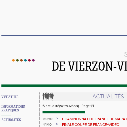
DE VIERZON-V
ACTUALITÉS
VVF ATHLE
6 actualité(s) trouvée(s) | Page 1/1
INFORMATIONS
PRATIQUES
>
20/10
CHAMPIONNAT DE FRANCE DE MARATHO
ACTUALITÉS
>
14/10
FINALE COUPE DE FRANCE+VIDEO