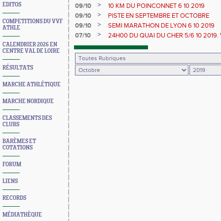
>
EDITOS
09/10
10 KM DU POINCONNET 6 10 2019
>
09/10
PISTE EN SEPTEMBRE ET OCTOBRE
COMPETITIONS DU VVF
>
09/10
SEMI MARATHON DE LYON 6 10 2019
ATHLE
>
07/10
24H00 DU QUAI DU CHER 5/6 10 2019. V
CALENDRIER 2026 EN
CENTRE VAL DE LOIRE
RÉSULTATS
MARCHE ATHLÉTIQUE
MARCHE NORDIQUE
CLASSEMENTS DES
CLUBS
BARÈMES ET
COTATIONS
FORUM
LIENS
RECORDS
MÉDIATHÈQUE