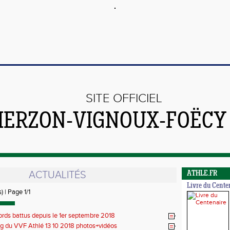
SITE OFFICIEL
VIERZON-VIGNOUX-FOËCY
ACTUALITÉS
ATHLE.FR
Livre du Cente
) | Page 1/1
cords battus depuis le 1er septembre 2018
g du VVF Athlé 13 10 2018 photos+vidéos