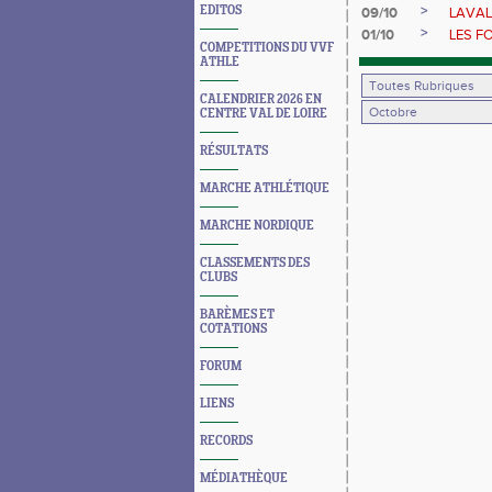
>
EDITOS
09/10
LAVAL
>
01/10
LES F
COMPETITIONS DU VVF
ATHLE
CALENDRIER 2026 EN
CENTRE VAL DE LOIRE
RÉSULTATS
MARCHE ATHLÉTIQUE
MARCHE NORDIQUE
CLASSEMENTS DES
CLUBS
BARÈMES ET
COTATIONS
FORUM
LIENS
RECORDS
MÉDIATHÈQUE