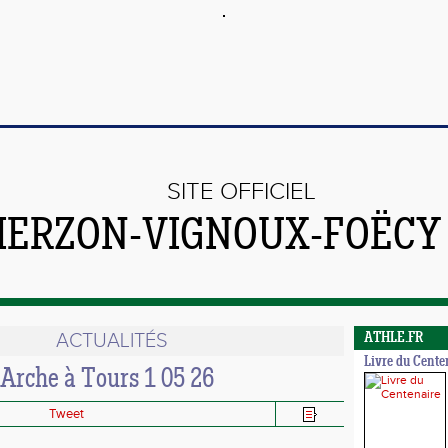
SITE OFFICIEL
VIERZON-VIGNOUX-FOËCY
ACTUALITÉS
ATHLE.FR
Livre du Cente
'Arche à Tours 1 05 26
Tweet