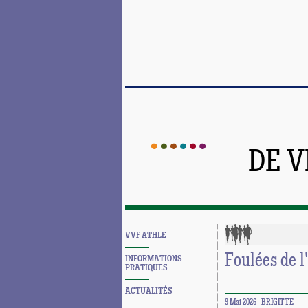
DE 
VVF ATHLE
Foulées de l
INFORMATIONS
PRATIQUES
ACTUALITÉS
9 Mai 2026 - BRIGITTE