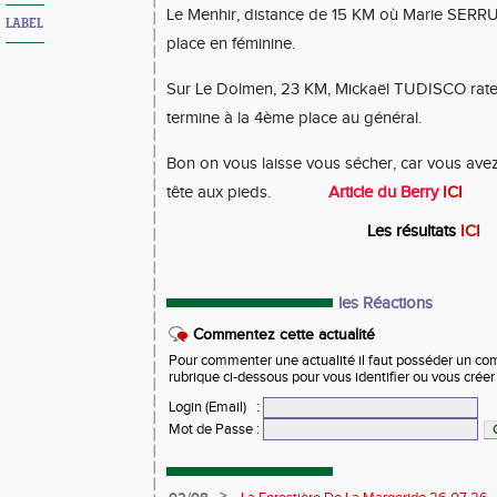
Le Menhir, distance de 15 KM où Marie SERR
LABEL
place en féminine.
Sur Le Dolmen, 23 KM, Mickaël TUDISCO rate
termine à la 4ème place au général.
Bon on vous laisse vous sécher, car vous avez
tête aux pieds.
Article du Berry
ICI
Les résultats
ICI
les Réactions
Commentez cette actualité
Pour commenter une actualité il faut posséder un compt
rubrique ci-dessous pour vous identifier ou vous crée
Login (Email)
:
Mot de Passe
:
>