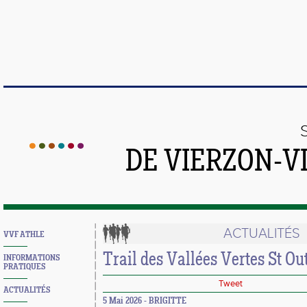
DE VIERZON-V
ACTUALITÉS
VVF ATHLE
Trail des Vallées Vertes St Out
INFORMATIONS
PRATIQUES
Tweet
ACTUALITÉS
5 Mai 2026 - BRIGITTE