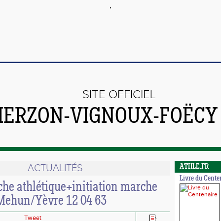
SITE OFFICIEL
VIERZON-VIGNOUX-FOËCY
ACTUALITÉS
ATHLE.FR
Livre du Cente
che athlétique+initiation marche
Mehun/Yèvre 12 04 63
Tweet