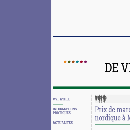
DE 
VVF ATHLE
Prix de mar
INFORMATIONS
PRATIQUES
nordique à 
ACTUALITÉS