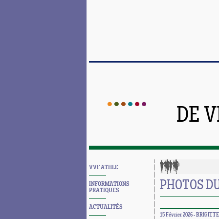
DE 
VVF ATHLE
PHOTOS DU 
INFORMATIONS
PRATIQUES
ACTUALITÉS
15 Février 2026 - BRIGITTE