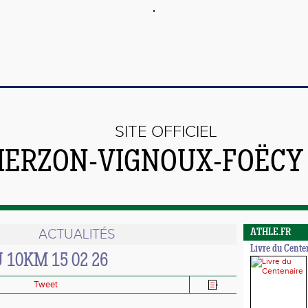
SITE OFFICIEL
VIERZON-VIGNOUX-FOËCY
ACTUALITÉS
ATHLE.FR
Livre du Cente
10KM 15 02 26
Tweet