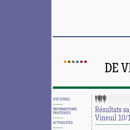
DE 
VVF ATHLE
Résultats sa
INFORMATIONS
PRATIQUES
Vineuil 10/
ACTUALITÉS