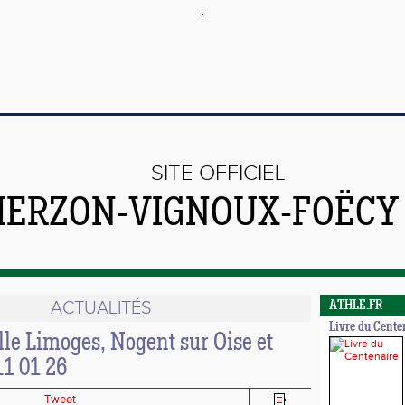
SITE OFFICIEL
VIERZON-VIGNOUX-FOËCY
ACTUALITÉS
ATHLE.FR
Livre du Cente
lle Limoges, Nogent sur Oise et
11 01 26
Tweet