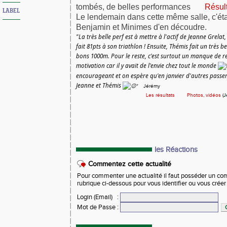
tombés, de belles performances
Résul
LABEL
Le lendemain dans cette même salle, c'éta
Benjamin et Minimes d'en découdre.
"La très belle perf est à mettre à l'actif de Jeanne Grelat
fait 81pts à son triathlon ! Ensuite, Thémis fait un très 
bons 1000m. Pour le reste, c'est surtout un manque de 
motivation car il y avait de l'envie chez tout le monde
encourageant et on espère qu'en janvier d'autres passer
Jeanne et Thémis
"
Jérémy
Les résultats
Photos, vidéos
(J
les Réactions
Commentez cette actualité
Pour commenter une actualité il faut posséder un compt
rubrique ci-dessous pour vous identifier ou vous crée
Login (Email)
:
Mot de Passe
: