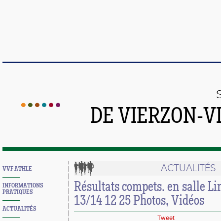
DE VIERZON-V
ACTUALITÉS
VVF ATHLE
Résultats compets. en salle L
INFORMATIONS
PRATIQUES
13/14 12 25 Photos, Vidéos
ACTUALITÉS
Tweet