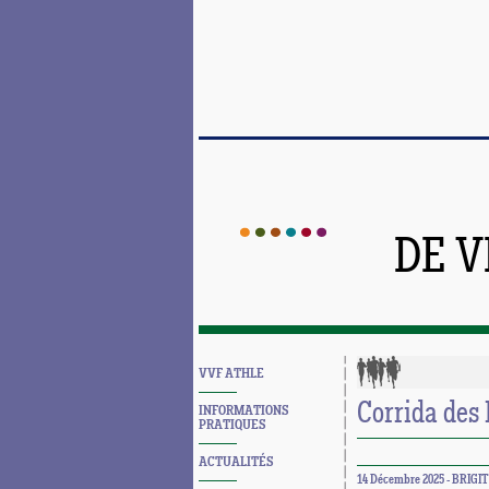
DE 
VVF ATHLE
Corrida des
INFORMATIONS
PRATIQUES
ACTUALITÉS
14 Décembre 2025 - BRIGI