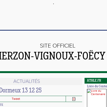
SITE OFFICIEL
VIERZON-VIGNOUX-FOËCY
ACTUALITÉS
ATHLE.FR
Livre du Cente
 Dormeux 13 12 25
Tweet
TTE