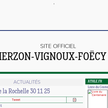
SITE OFFICIEL
VIERZON-VIGNOUX-FOËCY
ACTUALITÉS
ATHLE.FR
Livre du Cente
 la Rochelle 30 11 25
Tweet
TE