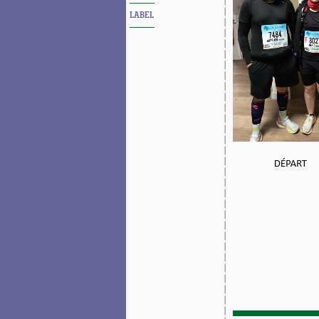
LABEL