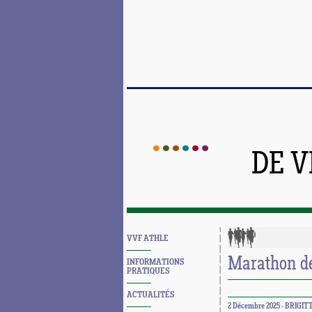
DE 
VVF ATHLE
Marathon de
INFORMATIONS
PRATIQUES
ACTUALITÉS
2 Décembre 2025 - BRIGIT