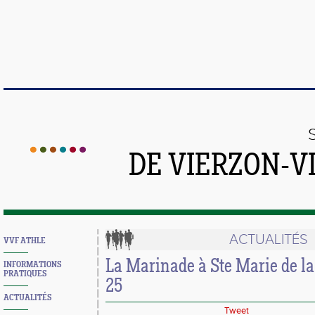
DE VIERZON-V
ACTUALITÉS
VVF ATHLE
La Marinade à Ste Marie de la
INFORMATIONS
PRATIQUES
25
ACTUALITÉS
Tweet