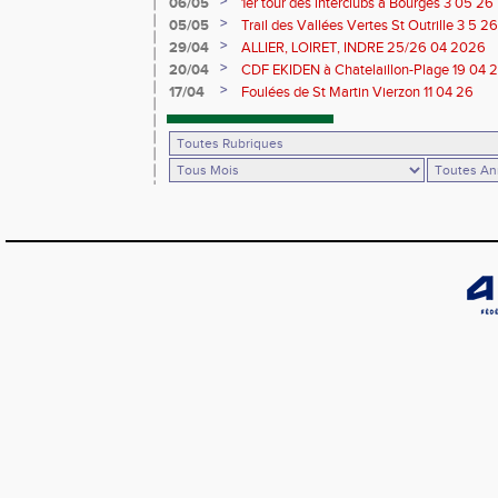
>
06/05
1er tour des interclubs à Bourges 3 05 26
>
05/05
Trail des Vallées Vertes St Outrille 3 5 26
>
29/04
ALLIER, LOIRET, INDRE 25/26 04 2026
>
20/04
CDF EKIDEN à Chatelaillon-Plage 19 04 
>
17/04
Foulées de St Martin Vierzon 11 04 26