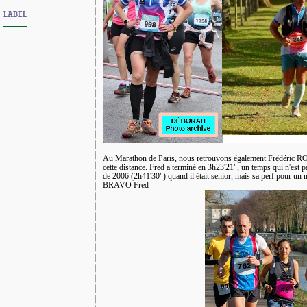
LABEL
Au Marathon de Paris, nous retrouvons également Frédéric RO
cette distance. Fred a terminé en 3h23'21", un temps qui n'est p
de 2006 (2h41'30") quand il était senior, mais sa perf pour un ma
BRAVO Fred