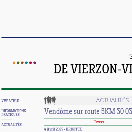
DE VIERZON-V
ACTUALITÉS
VVF ATHLE
Vendôme sur route 5KM 30 03
INFORMATIONS
PRATIQUES
Tweet
ACTUALITÉS
4 Avril 2025 - BRIGITTE