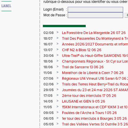
rubrique ci-dessous pour vous identifier ou vous crée
LABEL
Login (Email)
:
Mot de Passe
:
>
02/08
La Forestière De La Margeride 26 07 26
>
18/07
Trail Des Passerelles Du Monteynard à Tre
>
16/07
Années 2026/2027 Documents et inform
>
13/07
CHF N2 à Blois 12 06 26
>
30/06
Ultra-Trail® du Haut-Giffre SAMOENS 19
>
18/06
Championnats Régionaux - St Cyr sur Loir
Saran 13/14 06 26
>
18/06
Trail de Sancerre 13 06 26
>
11/06
Marathon de la Liberté à Caen 7 06 26
>
07/06
Régionaux U14 Vineuil U16 Saran 6/7 06
>
02/06
Trails des Terres Haut Berry+Trail du 
du Berry 30/31 05 2026
>
29/05
Journées du 23 et 24 mai 2026 ST A
>
17/05
2ème tour des interclubs 17 05 26
>
14/05
LAUSANE et GIEN 9 05 26
>
11/05
15KM Internationaux et CDF 10KM 3 et 1
>
09/05
Foulées de l'Arche à Tours 1 05 26
>
06/05
1er tour des interclubs à Bourges 3 05 26
>
05/05
Trail des Vallées Vertes St Outrille 3 5 26