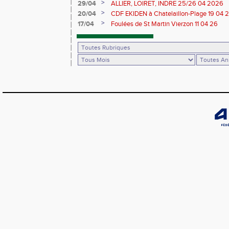
>
29/04
ALLIER, LOIRET, INDRE 25/26 04 2026
>
20/04
CDF EKIDEN à Chatelaillon-Plage 19 04 
>
17/04
Foulées de St Martin Vierzon 11 04 26