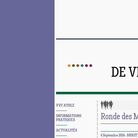
DE 
VVF ATHLE
Ronde des M
INFORMATIONS
PRATIQUES
ACTUALITÉS
6 Septembre 2024 - BRIGI