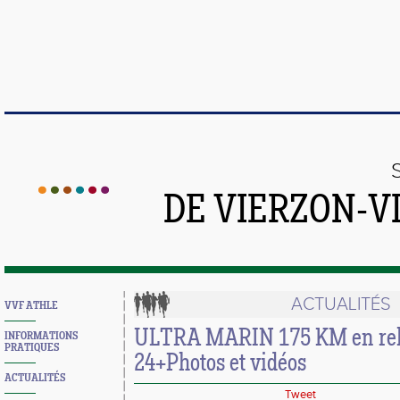
DE VIERZON-V
ACTUALITÉS
VVF ATHLE
ULTRA MARIN 175 KM en rela
INFORMATIONS
PRATIQUES
24+Photos et vidéos
ACTUALITÉS
Tweet