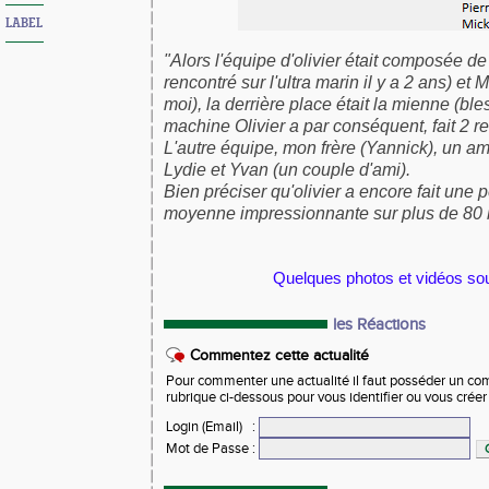
LABEL
"Alors l'équipe d'olivier était composée de
rencontré sur l'ultra marin il y a 2 ans) et
moi), la derrière place était la mienne (ble
machine Olivier a par conséquent, fait 2 rel
L'autre équipe, mon frère (Yannick), un am
Lydie et Yvan (un couple d'ami).
Bien préciser qu'olivier a encore fait une 
moyenne impressionnante sur plus de 80 
Fabien
Quelques photos et vidéos so
les Réactions
Commentez cette actualité
Pour commenter une actualité il faut posséder un compt
rubrique ci-dessous pour vous identifier ou vous crée
Login (Email)
:
Mot de Passe
: