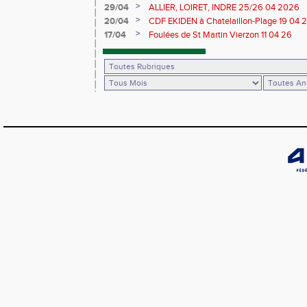
>
29/04
ALLIER, LOIRET, INDRE 25/26 04 2026
>
20/04
CDF EKIDEN à Chatelaillon-Plage 19 04 
>
17/04
Foulées de St Martin Vierzon 11 04 26