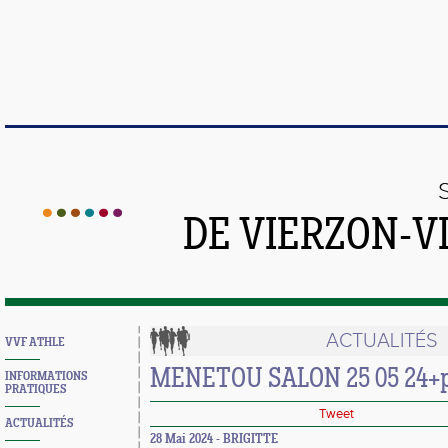
DE VIERZON-V
ACTUALITÉS
VVF ATHLE
MENETOU SALON 25 05 24+p
INFORMATIONS
PRATIQUES
Tweet
ACTUALITÉS
28 Mai 2024 - BRIGITTE