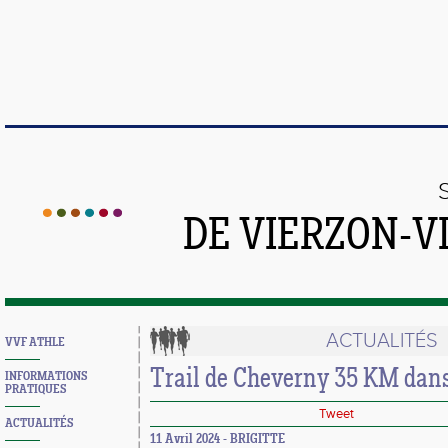
DE VIERZON-V
ACTUALITÉS
VVF ATHLE
Trail de Cheverny 35 KM dans 
INFORMATIONS
PRATIQUES
Tweet
ACTUALITÉS
11 Avril 2024 - BRIGITTE