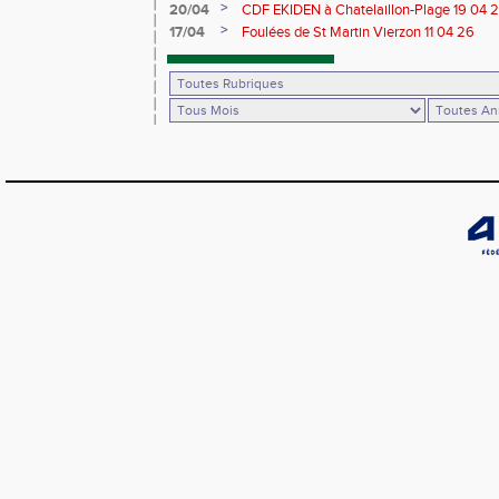
>
20/04
CDF EKIDEN à Chatelaillon-Plage 19 04 
>
17/04
Foulées de St Martin Vierzon 11 04 26