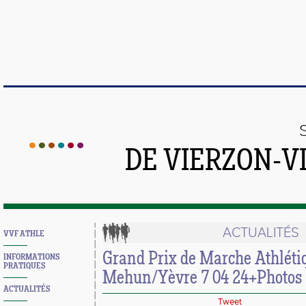
DE VIERZON-V
ACTUALITÉS
VVF ATHLE
Grand Prix de Marche Athléti
INFORMATIONS
PRATIQUES
Mehun/Yèvre 7 04 24+Photos
ACTUALITÉS
Tweet