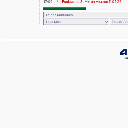
>
17/04
Foulées de St Martin Vierzon 11 04 26