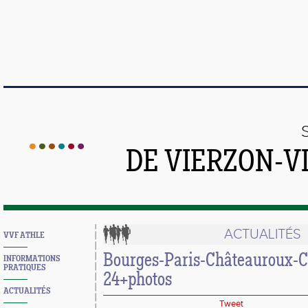
DE VIERZON-V
ACTUALITÉS
VVF ATHLE
Bourges-Paris-Châteauroux-C
INFORMATIONS
PRATIQUES
24+photos
ACTUALITÉS
Tweet