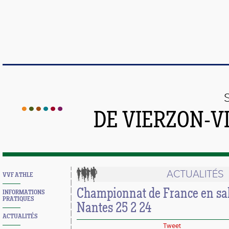
DE VIERZON-V
ACTUALITÉS
VVF ATHLE
Championnat de France en sa
INFORMATIONS
PRATIQUES
Nantes 25 2 24
ACTUALITÉS
Tweet