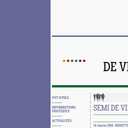
DE 
VVF ATHLE
SEMI DE VI
INFORMATIONS
PRATIQUES
ACTUALITÉS
14 Janvier 2024 - BRIGITT