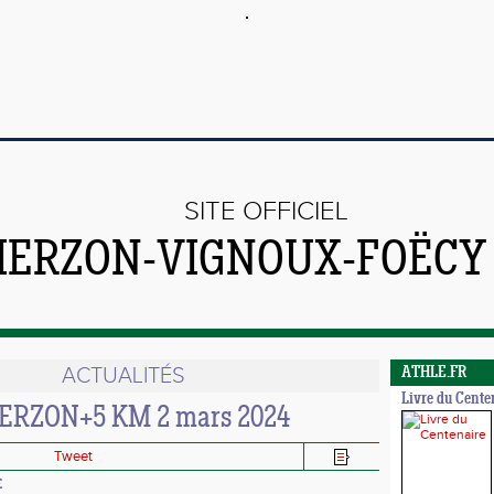
SITE OFFICIEL
VIERZON-VIGNOUX-FOËCY
ACTUALITÉS
ATHLE.FR
Livre du Cente
ERZON+5 KM 2 mars 2024
Tweet
E