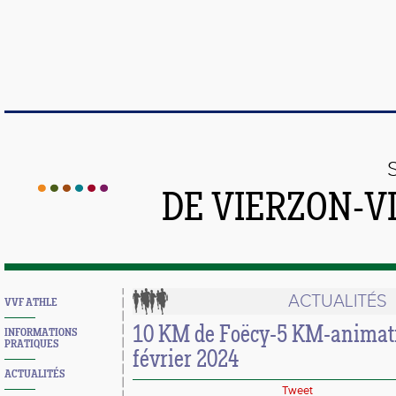
DE VIERZON-V
ACTUALITÉS
VVF ATHLE
10 KM de Foëcy-5 KM-animati
INFORMATIONS
PRATIQUES
février 2024
ACTUALITÉS
Tweet