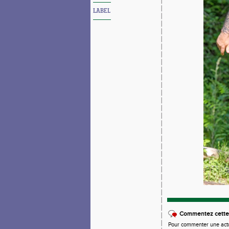
LABEL
Commentez cette 
Pour commenter une actual