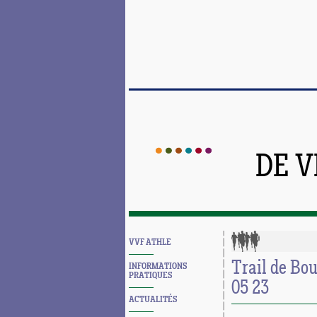
DE 
VVF ATHLE
Trail de Bo
INFORMATIONS
PRATIQUES
05 23
ACTUALITÉS