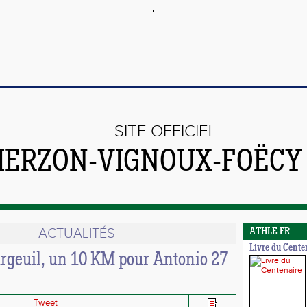
SITE OFFICIEL
VIERZON-VIGNOUX-FOËCY
ACTUALITÉS
ATHLE.FR
Livre du Cente
urgeuil, un 10 KM pour Antonio 27
Tweet