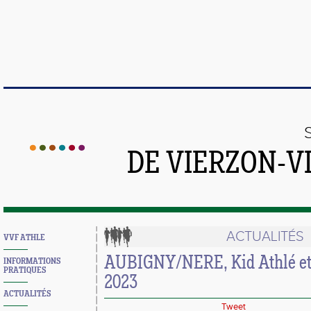
DE VIERZON-V
ACTUALITÉS
VVF ATHLE
AUBIGNY/NERE, Kid Athlé et 
INFORMATIONS
PRATIQUES
2023
ACTUALITÉS
Tweet