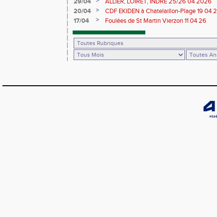
>
29/04
ALLIER, LOIRET, INDRE 25/26 04 2026
>
20/04
CDF EKIDEN à Chatelaillon-Plage 19 04 
>
17/04
Foulées de St Martin Vierzon 11 04 26