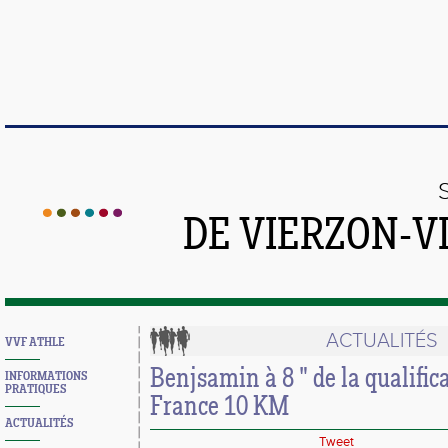
DE VIERZON-V
ACTUALITÉS
VVF ATHLE
Benjsamin à 8 " de la qualific
INFORMATIONS
PRATIQUES
France 10 KM
ACTUALITÉS
Tweet