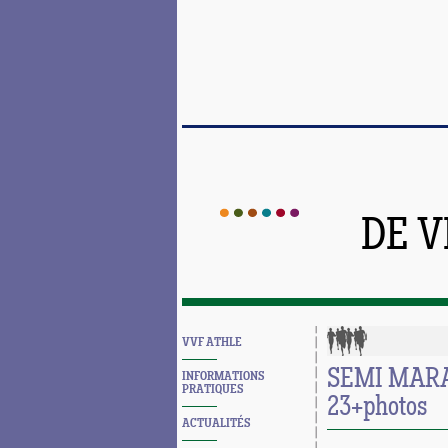
DE 
VVF ATHLE
SEMI MARA
INFORMATIONS
PRATIQUES
23+photos
ACTUALITÉS