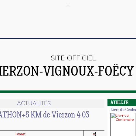
SITE OFFICIEL
VIERZON-VIGNOUX-FOËCY
ACTUALITÉS
ATHLE.FR
Livre du Cente
THON+5 KM de Vierzon 4 03
Tweet