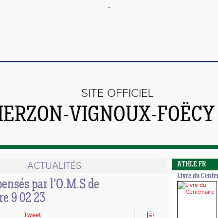
SITE OFFICIEL
VIERZON-VIGNOUX-FOËCY
ACTUALITÉS
ATHLE.FR
Livre du Cente
ensés par l'O.M.S de
e 9 02 23
Tweet