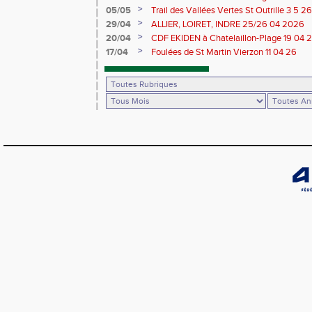
>
05/05
Trail des Vallées Vertes St Outrille 3 5 26
>
29/04
ALLIER, LOIRET, INDRE 25/26 04 2026
>
20/04
CDF EKIDEN à Chatelaillon-Plage 19 04 
>
17/04
Foulées de St Martin Vierzon 11 04 26