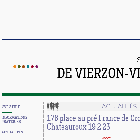
DE VIERZON-V
ACTUALITÉS
VVF ATHLE
176 place au pré France de Cr
INFORMATIONS
PRATIQUES
Chateauroux 19 2 23
ACTUALITÉS
Tweet