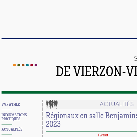
DE VIERZON-V
ACTUALITÉS
VVF ATHLE
Régionaux en salle Benjamins
INFORMATIONS
PRATIQUES
2023
ACTUALITÉS
Tweet