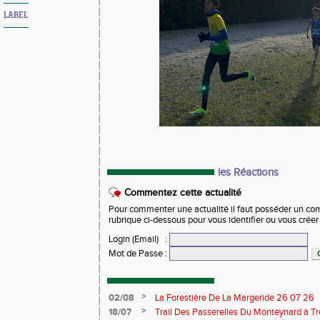
LABEL
les Réactions
Commentez cette actualité
Pour commenter une actualité il faut posséder un compt
rubrique ci-dessous pour vous identifier ou vous crée
Login (Email)
:
Mot de Passe
:
>
02/08
La Forestière De La Margeride 26 07 26
>
18/07
Trail Des Passerelles Du Monteynard à Tre