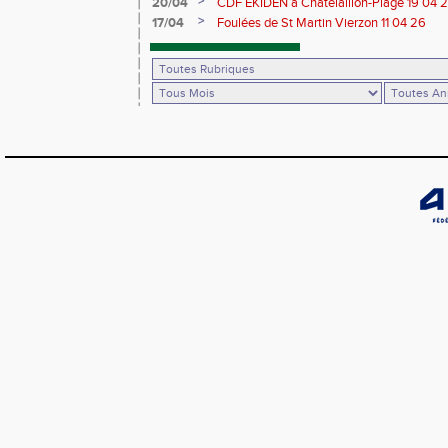
>
20/04
CDF EKIDEN à Chatelaillon-Plage 19 04 
>
17/04
Foulées de St Martin Vierzon 11 04 26