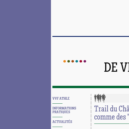
DE 
VVF ATHLE
Trail du Ch
INFORMATIONS
PRATIQUES
comme des "
ACTUALITÉS