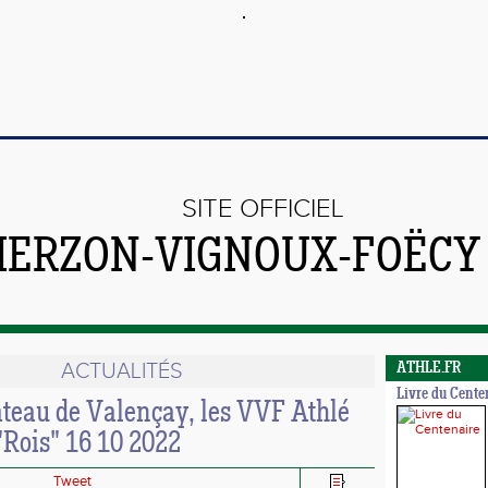
SITE OFFICIEL
VIERZON-VIGNOUX-FOËCY
ACTUALITÉS
ATHLE.FR
Livre du Cente
âteau de Valençay, les VVF Athlé
Rois" 16 10 2022
Tweet