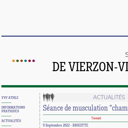
DE VIERZON-V
ACTUALITÉS
VVF ATHLE
Séance de musculation "champ
INFORMATIONS
PRATIQUES
Tweet
ACTUALITÉS
9 Septembre 2022 - BRIGITTE