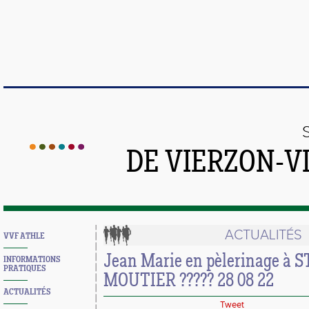
DE VIERZON-V
ACTUALITÉS
VVF ATHLE
Jean Marie en pèlerinage à 
INFORMATIONS
PRATIQUES
MOUTIER ????? 28 08 22
ACTUALITÉS
Tweet