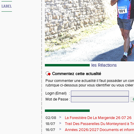
LABEL
les Réactions
Commentez cette actualité
Pour commenter une actualité il faut posséder un compt
rubrique ci-dessous pour vous identifier ou vous crée
Login (Email)
:
Mot de Passe
:
>
02/08
La Forestière De La Margeride 26 07 26
>
18/07
Trail Des Passerelles Du Monteynard à Tre
>
16/07
Années 2026/2027 Documents et inform