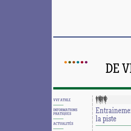
DE 
VVF ATHLE
Entrainement
INFORMATIONS
PRATIQUES
la piste
ACTUALITÉS