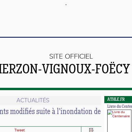
SITE OFFICIEL
VIERZON-VIGNOUX-FOËCY
ACTUALITÉS
ATHLE.FR
Livre du Cente
s modifiés suite à l'inondation de
Tweet