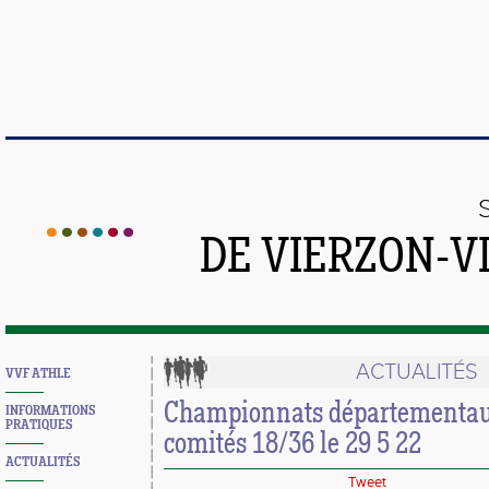
DE VIERZON-V
ACTUALITÉS
VVF ATHLE
Championnats départementaux
INFORMATIONS
PRATIQUES
comités 18/36 le 29 5 22
ACTUALITÉS
Tweet