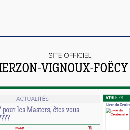
SITE OFFICIEL
VIERZON-VIGNOUX-FOËCY
ACTUALITÉS
ATHLE.FR
Livre du Cente
 pour les Masters, êtes vous
????
Tweet