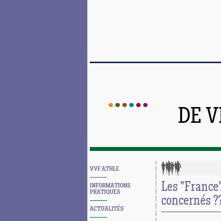
DE 
VVF ATHLE
Les "France"
INFORMATIONS
PRATIQUES
concernés ?
ACTUALITÉS