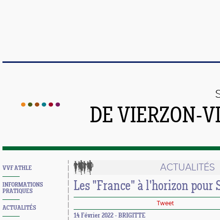
DE VIERZON-V
ACTUALITÉS
VVF ATHLE
Les "France" à l'horizon pour 
INFORMATIONS
PRATIQUES
Tweet
ACTUALITÉS
14 Février 2022 - BRIGITTE