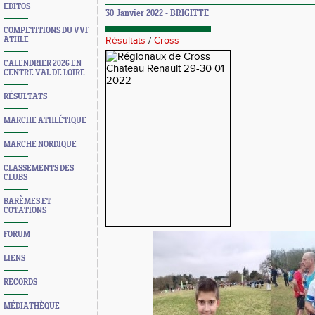
EDITOS
30 Janvier 2022 - BRIGITTE
COMPETITIONS DU VVF
ATHLE
Résultats
/
Cross
CALENDRIER 2026 EN
CENTRE VAL DE LOIRE
RÉSULTATS
MARCHE ATHLÉTIQUE
MARCHE NORDIQUE
CLASSEMENTS DES
CLUBS
BARÈMES ET
COTATIONS
FORUM
LIENS
RECORDS
MÉDIATHÈQUE