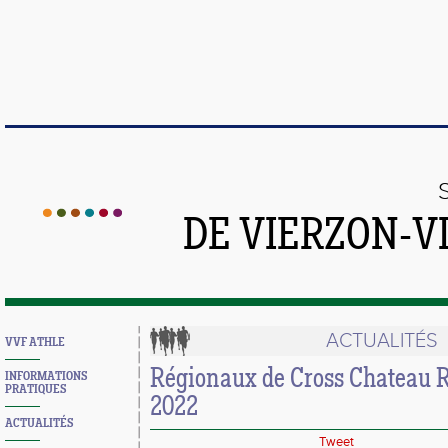
DE VIERZON-V
ACTUALITÉS
VVF ATHLE
Régionaux de Cross Chateau R
INFORMATIONS
PRATIQUES
2022
ACTUALITÉS
Tweet