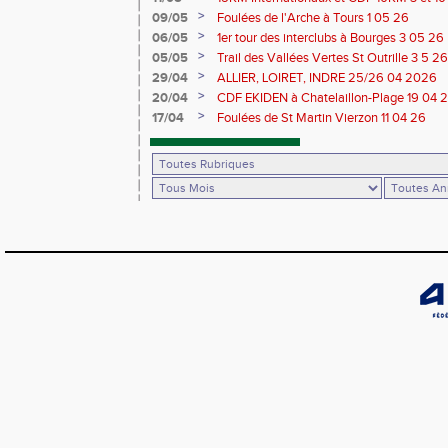
>
09/05
Foulées de l'Arche à Tours 1 05 26
>
06/05
1er tour des interclubs à Bourges 3 05 26
>
05/05
Trail des Vallées Vertes St Outrille 3 5 26
>
29/04
ALLIER, LOIRET, INDRE 25/26 04 2026
>
20/04
CDF EKIDEN à Chatelaillon-Plage 19 04 
>
17/04
Foulées de St Martin Vierzon 11 04 26