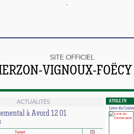
SITE OFFICIEL
VIERZON-VIGNOUX-FOËCY
ACTUALITÉS
ATHLE.FR
Livre du Cente
temental à Avord 12 01
s
Tweet