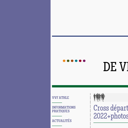
DE 
VVF ATHLE
Cross dépar
INFORMATIONS
PRATIQUES
2022+photo
ACTUALITÉS