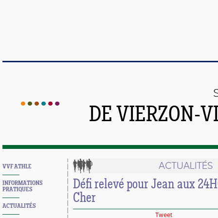
DE VIERZON-V
ACTUALITÉS
VVF ATHLE
Défi relevé pour Jean aux 24
INFORMATIONS
PRATIQUES
Cher
ACTUALITÉS
Tweet