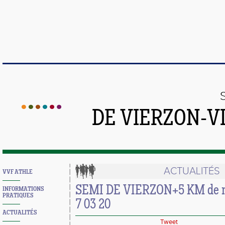
DE VIERZON-V
ACTUALITÉS
VVF ATHLE
SEMI DE VIERZON+5 KM de no
INFORMATIONS
PRATIQUES
7 03 20
ACTUALITÉS
Tweet