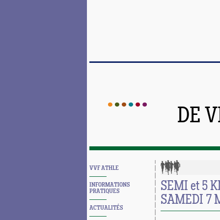
DE 
VVF ATHLE
SEMI et 5 
INFORMATIONS
PRATIQUES
SAMEDI 7 
ACTUALITÉS