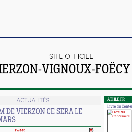
SITE OFFICIEL
VIERZON-VIGNOUX-FOËCY
ACTUALITÉS
ATHLE.FR
Livre du Cente
KM DE VIERZON CE SERA LE
MARS
Tweet