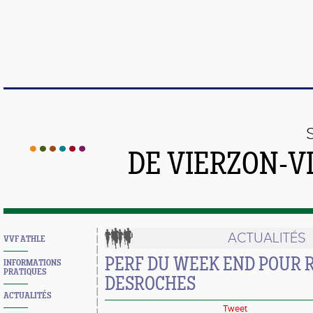
DE VIERZON-V
ACTUALITÉS
VVF ATHLE
PERF DU WEEK END POUR 
INFORMATIONS
PRATIQUES
DESROCHES
ACTUALITÉS
Tweet