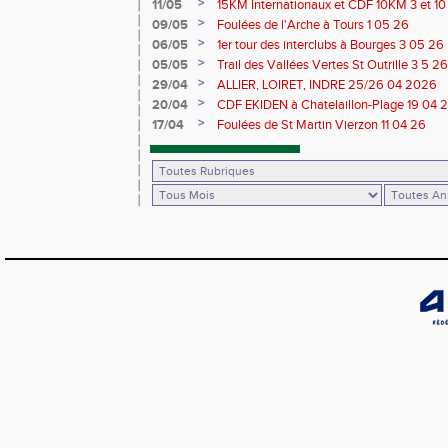
>
11/05
15KM Internationaux et CDF 10KM 3 et 1
>
09/05
Foulées de l'Arche à Tours 1 05 26
>
06/05
1er tour des interclubs à Bourges 3 05 26
>
05/05
Trail des Vallées Vertes St Outrille 3 5 26
>
29/04
ALLIER, LOIRET, INDRE 25/26 04 2026
>
20/04
CDF EKIDEN à Chatelaillon-Plage 19 04 
>
17/04
Foulées de St Martin Vierzon 11 04 26