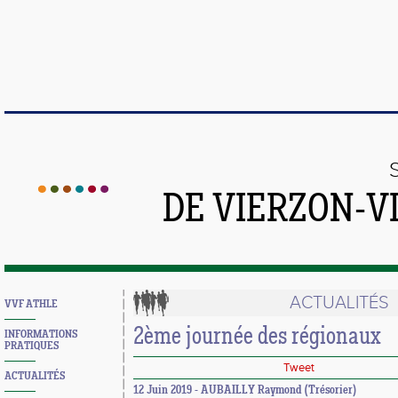
DE VIERZON-V
ACTUALITÉS
VVF ATHLE
2ème journée des régionaux
INFORMATIONS
PRATIQUES
Tweet
ACTUALITÉS
12 Juin 2019 - AUBAILLY Raymond (Trésorier)