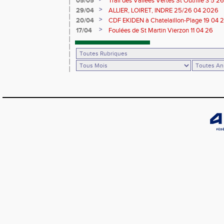
05/05
Trail des Vallées Vertes St Outrille 3 5 26
>
29/04
ALLIER, LOIRET, INDRE 25/26 04 2026
>
20/04
CDF EKIDEN à Chatelaillon-Plage 19 04 
>
17/04
Foulées de St Martin Vierzon 11 04 26